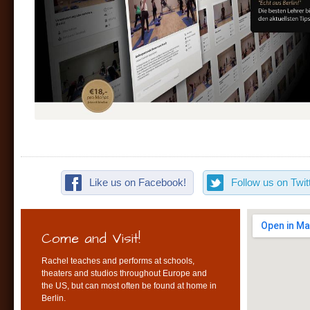
Like us on Facebook!
Follow us on Twitt
Come and Visit!
Rachel teaches and performs at schools,
theaters and studios throughout Europe and
the US, but can most often be found at home in
Berlin.