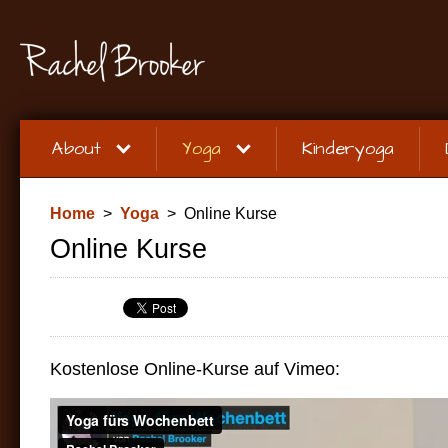
About
Yoga
Kinderyoga
Home
>
Yoga
> Online Kurse
Online Kurse
Kostenlose Online-Kurse auf Vimeo: