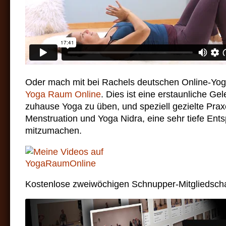
Oder mach mit bei Rachels deutschen Online-Yoga
Yoga Raum Online
. Dies ist eine erstaunliche Ge
zuhause Yoga zu üben, und speziell gezielte Prax
Menstruation und Yoga Nidra, eine sehr tiefe Ent
mitzumachen.
Kostenlose zweiwöchigen Schnupper-Mitgliedscha