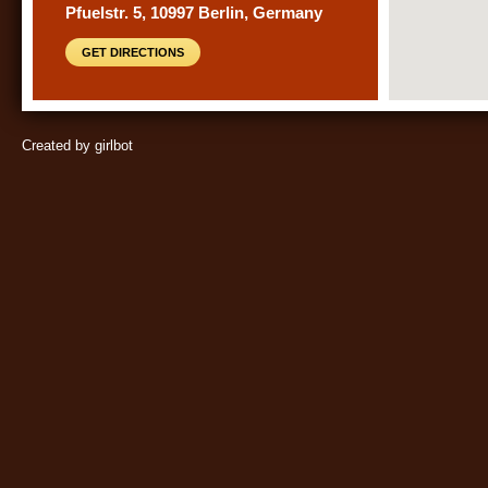
Pfuelstr. 5, 10997 Berlin, Germany
GET DIRECTIONS
Created by girlbot